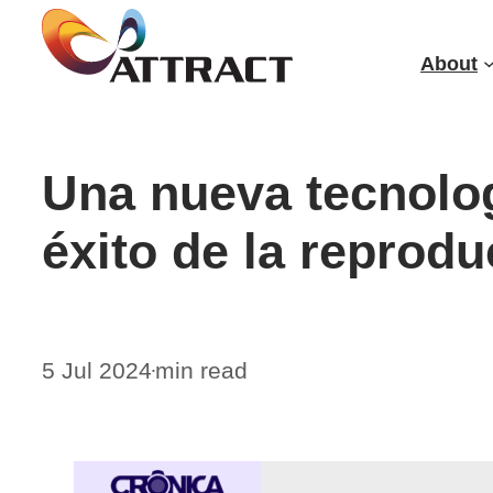
Skip
to
About
content
Una nueva tecnolog
éxito de la reprodu
5 Jul 2024
min read
•