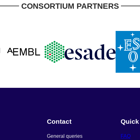
CONSORTIUM PARTNERS
Contact
Quick
General queries
FAQ