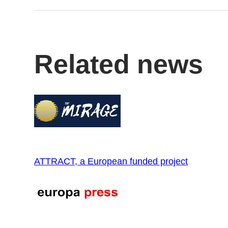
Related news
ATTRACT, a European funded project