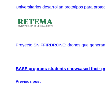
Universitarios desarrollan prototipos para prot
Proyecto SNIFFIRDRONE: drones que generan m
BASE program: students showcased their pro
Previous post