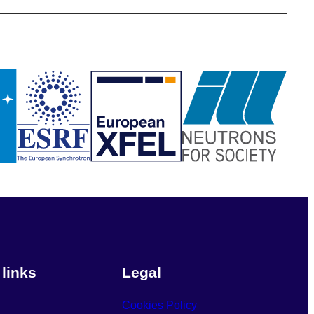
 links
Legal
Cookies Policy