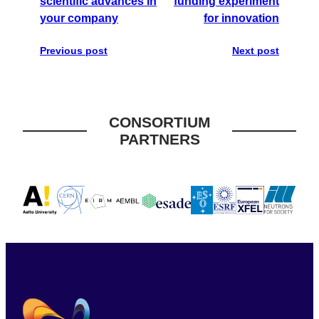
scientific advances in
funding experiment
your company
for innovation
Previous post
Next post
CONSORTIUM
PARTNERS