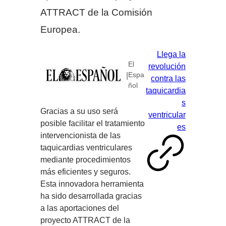
ATTRACT de la Comisión
Europea.
Llega la
El
revolución
|
Espa
contra las
ñol
taquicardia
s
Gracias a su uso será
ventricular
posible facilitar el tratamiento
es
intervencionista de las
taquicardias ventriculares
mediante procedimientos
más eficientes y seguros.
Esta innovadora herramienta
ha sido desarrollada gracias
a las aportaciones del
proyecto ATTRACT de la