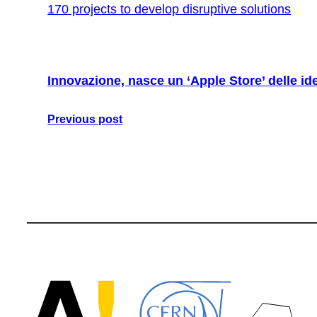
170 projects to develop disruptive solutions
Innovazione, nasce un ‘Apple Store’ delle id
Previous post