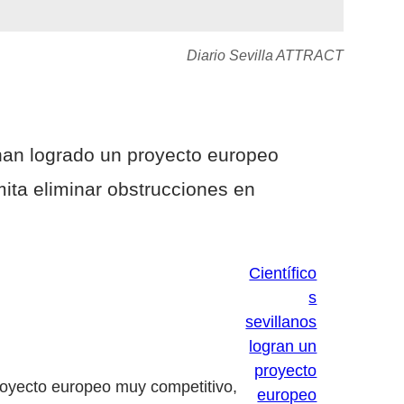
Diario Sevilla ATTRACT
 han logrado un proyecto europeo
mita eliminar obstrucciones en
Científico
s
sevillanos
logran un
proyecto
royecto europeo muy competitivo,
europeo