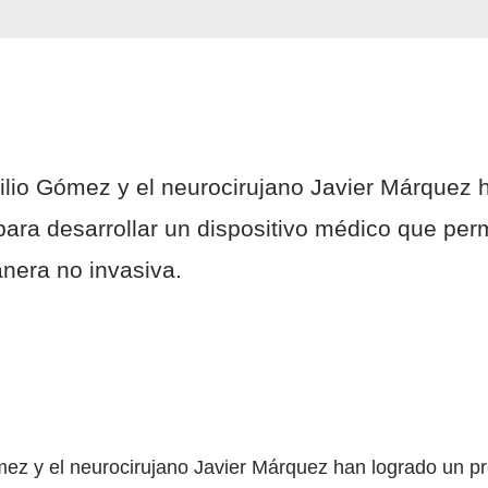
milio Gómez y el neurocirujano Javier Márquez
para desarrollar un dispositivo médico que per
anera no invasiva.
ómez y el neurocirujano Javier Márquez han logrado un p