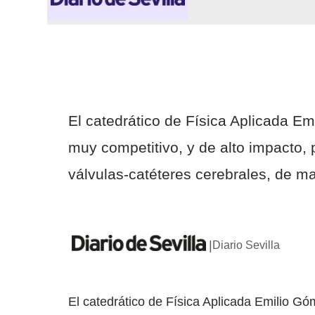
El catedrático de Física Aplicada E
muy competitivo, y de alto impacto, 
válvulas-catéteres cerebrales, de m
|
Diario Sevilla
El catedrático de Física Aplicada Emilio G