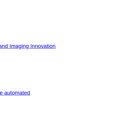
and Imaging Innovation
be automated