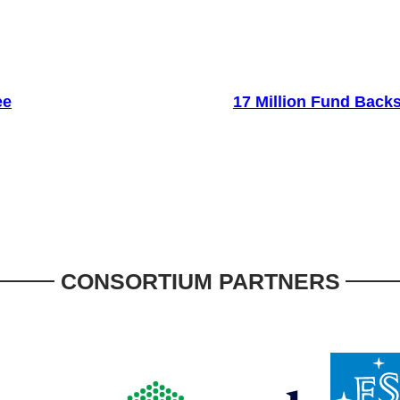
ee
17 Million Fund Bac
CONSORTIUM PARTNERS